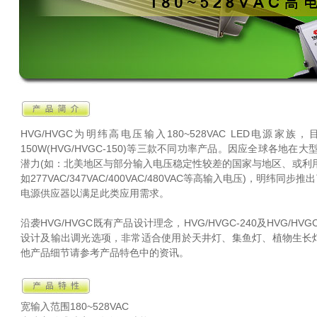
HVG/HVGC为明纬高电压输入180~528VAC LED电源家族，目前有6
150W(HVG/HVGC-150)等三款不同功率产品。因应全球各地
潜力(如：北美地区与部分输入电压稳定性较差的国家与地区、或利
如277VAC/347VAC/400VAC/480VAC等高输入电压)，明纬同步推出
电源供应器以满足此类应用需求。
沿袭HVG/HVGC既有产品设计理念，HVG/HVGC-240及HVG/H
设计及输出调光选项，非常适合使用於天井灯、集鱼灯、植物生长
他产品细节请参考产品特色中的资讯。
宽输入范围180~528VAC