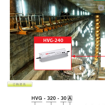
客服
639