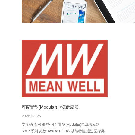
可配置型(Modular)电源供应器
2026-03-26
交流/直流 模組型- 可配置型(Modular)电源供应器
NMP 系列 瓦数: 650W/1200W 功能特性 通过医疗类