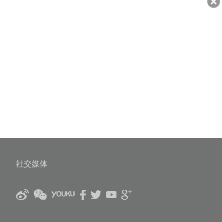
639
社交媒体