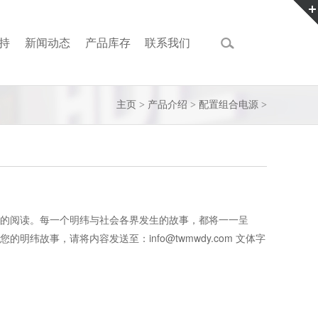
持
新闻动态
产品库存
联系我们
主页
>
产品介绍
>
配置组合电源
>
的阅读。每一个明纬与社会各界发生的故事，都将一一呈
纬故事，请将内容发送至：info@twmwdy.com 文体字