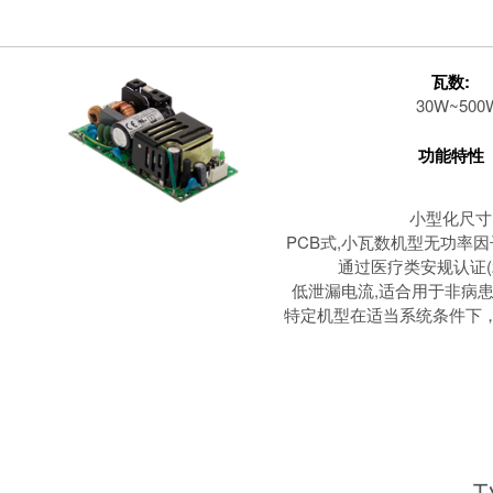
瓦数:
30W~500
功能特性
小型化尺寸
PCB式,小瓦数机型无功率因子
通过医疗类安规认证(2
低泄漏电流,适合用于非病
特定机型在适当系统条件下，
工