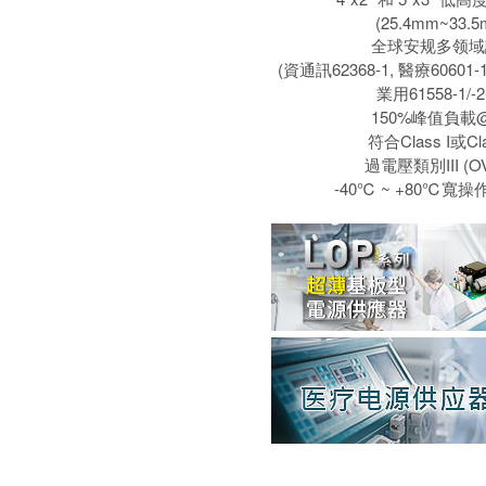
(25.4mm~33.
全球安规多领域
(資通訊62368-1, 醫療60601-1
業用61558-1/-2
150%峰值負載
符合Class I或Cla
過電壓類別III (OVC
-40℃ ~ +80℃寬